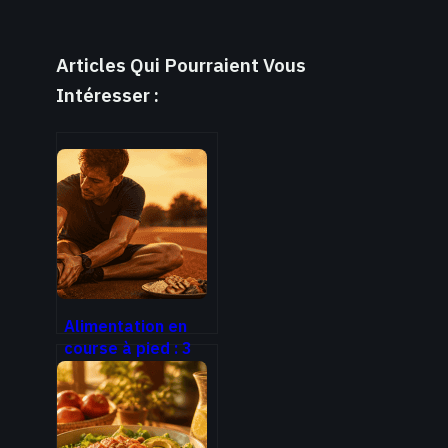
Articles Qui Pourraient Vous
Intéresser :
Alimentation en
course à pied : 3
règles d’or pour
booster votre
énergie et éviter
les troubles