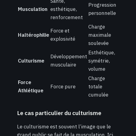
Santé,
Progression
Musculation
esthétique,
personnelle
renforcement
Charge
Force et
Haltérophilie
maximale
explosivité
soulevée
Esthétique,
Développement
Culturisme
symétrie,
musculaire
volume
Charge
Force
Force pure
totale
Athlétique
cumulée
Le cas particulier du culturisme
Le culturisme est souvent l’image que le
grand public se fait de la musculation. Ici,