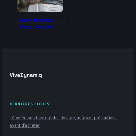
Anti-rétention
d’eau : 4 actifs
drainants et le
réflexe sel pour
dégonfler
VivaDynamiq
DERNIÈRES FICHES
Télomérase et astragale : dosage, actifs et précautions
avant d’acheter