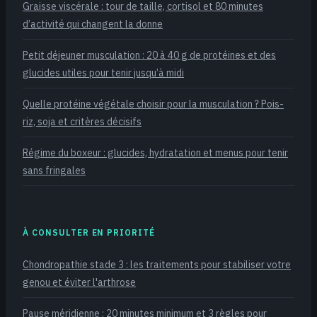
Graisse viscérale : tour de taille, cortisol et 80 minutes
d’activité qui changent la donne
Petit déjeuner musculation : 20 à 40 g de protéines et des
glucides utiles pour tenir jusqu’à midi
Quelle protéine végétale choisir pour la musculation ? Pois-
riz, soja et critères décisifs
Régime du boxeur : glucides, hydratation et menus pour tenir
sans fringales
À CONSULTER EN PRIORITÉ
Chondropathie stade 3 : les traitements pour stabiliser votre
genou et éviter l'arthrose
Pause méridienne : 20 minutes minimum et 3 règles pour