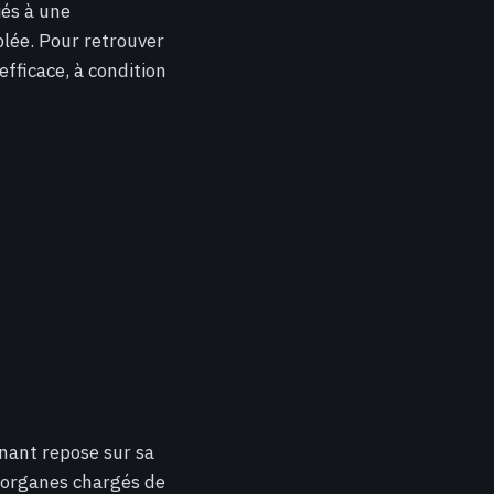
iés à une
blée. Pour retrouver
efficace, à condition
inant repose sur sa
s organes chargés de