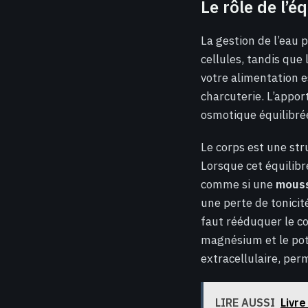
Le rôle de l’é
La gestion de l’eau 
cellules, tandis que 
votre alimentation e
charcuterie. L’appo
osmotique équilibré
Le corps est une str
Lorsque cet équilibr
comme si une
mous
une perte de tonicité
faut rééduquer le co
magnésium et le pota
extracellulaire, per
LIRE AUSSI
Livre