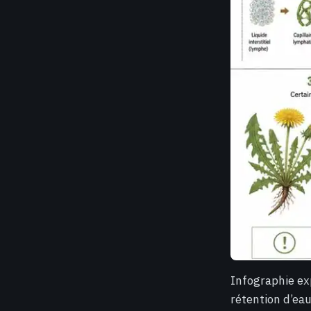
Infographie exp
rétention d’ea