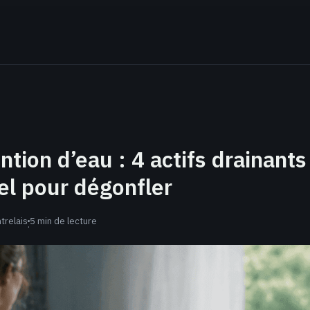
ntion d’eau : 4 actifs drainants 
el pour dégonfler
trelais
5 min de lecture
·