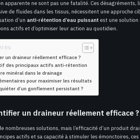
on apparente ne sont pas une fatalité. Ces désagréments, l
ve de fluides dans les tissus, nécessitent une approche ci
lisation d’un
anti-rétention d’eau puissant
est une solution 
ons actifs et d’optimiser leur action au quotidien.
ères
r un draineur réellement efficace ?
f des principaux actifs anti-rétention
ibre minéral dans le drainage
émentaires pour maximiser les résultats
nquiéter d’un gonflement persistant ?
ifier un draineur réellement efficace ?
 nombreuses solutions, mais l’efficacité d’un produit dra
ncipes actifs et sa capacité à stimuler les émonctoires, ce