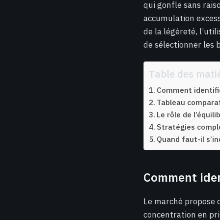
qui gonfle sans rais
accumulation excessi
de la légèreté, l’uti
de sélectionner les b
Table des mati
Comment identifie
Tableau comparati
Le rôle de l’équil
Stratégies compl
Quand faut-il s’i
Comment ident
Le marché propose de
concentration en pri