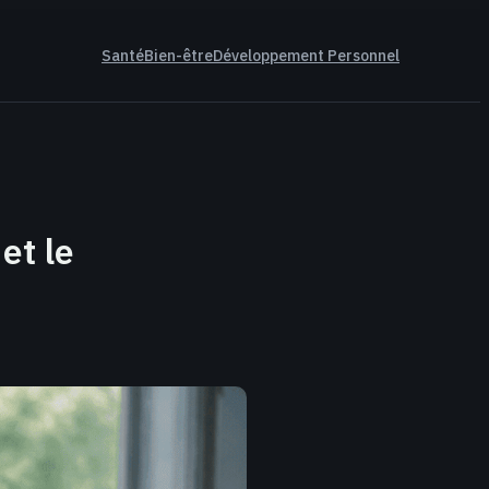
Santé
Bien-être
Développement Personnel
et le