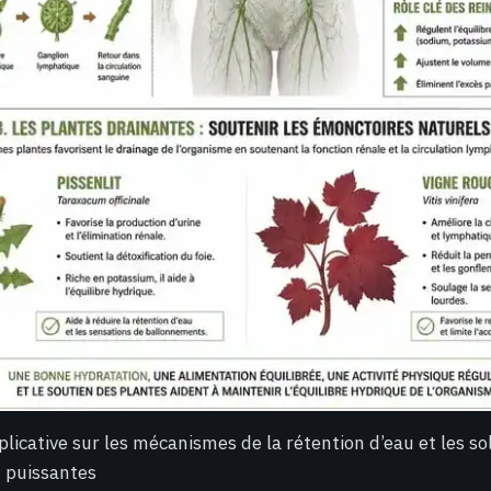
licative sur les mécanismes de la rétention d’eau et les sol
u puissantes