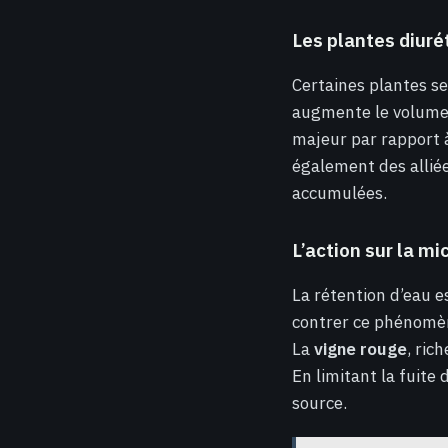
Les plantes diuré
Certaines plantes se
augmente le volume 
majeur par rapport 
également des alliée
accumulées.
L’action sur la mi
La rétention d’eau 
contrer ce phénomène
La
vigne rouge
, ric
En limitant la fuite 
source.