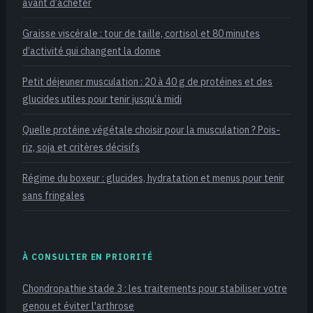
avant d’acheter
Graisse viscérale : tour de taille, cortisol et 80 minutes
d’activité qui changent la donne
Petit déjeuner musculation : 20 à 40 g de protéines et des
glucides utiles pour tenir jusqu’à midi
Quelle protéine végétale choisir pour la musculation ? Pois-
riz, soja et critères décisifs
Régime du boxeur : glucides, hydratation et menus pour tenir
sans fringales
À CONSULTER EN PRIORITÉ
Chondropathie stade 3 : les traitements pour stabiliser votre
genou et éviter l'arthrose