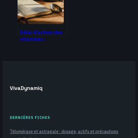
Délai d’action des
vitamines :
combien de temps
pour ressentir les
premiers effets ?
VivaDynamiq
DERNIÈRES FICHES
Télomérase et astragale : dosage, actifs et précautions