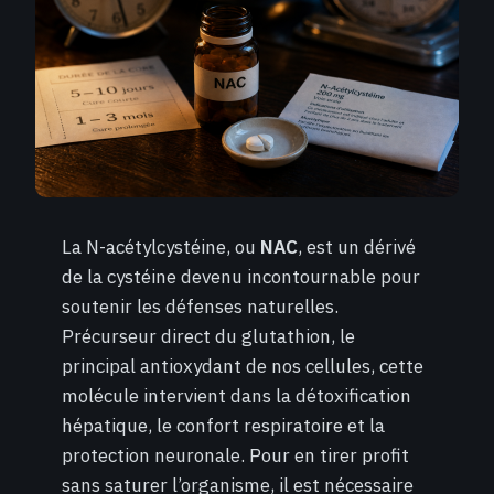
La N-acétylcystéine, ou
NAC
, est un dérivé
de la cystéine devenu incontournable pour
soutenir les défenses naturelles.
Précurseur direct du glutathion, le
principal antioxydant de nos cellules, cette
molécule intervient dans la détoxification
hépatique, le confort respiratoire et la
protection neuronale. Pour en tirer profit
sans saturer l’organisme, il est nécessaire