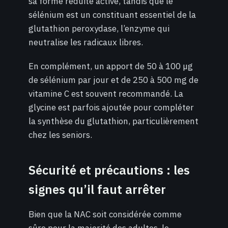
sa forme réduite active, tandis que le
sélénium est un constituant essentiel de la
glutathion peroxydase, l’enzyme qui
neutralise les radicaux libres.
En complément, un apport de 50 à 100 µg
de sélénium par jour et de 250 à 500 mg de
vitamine C est souvent recommandé. La
glycine est parfois ajoutée pour compléter
la synthèse du glutathion, particulièrement
chez les seniors.
Sécurité et précautions : les
signes qu’il faut arrêter
Bien que la NAC soit considérée comme