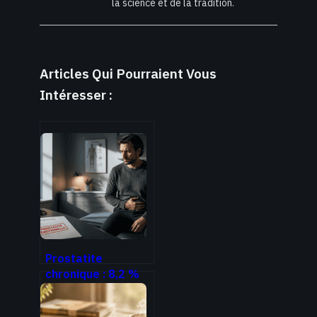
la science et de la tradition.
Articles Qui Pourraient Vous
Intéresser :
Prostatite
chronique : 8,2 %
des hommes
touchés et 3