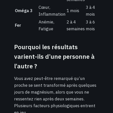
Cœur,
3 à 4
Oméga 3
1 mois
Inflammation
mois
Anémie,
2 à 4
3 à 6
Fer
Fatigue
semaines
mois
Pourquoi les résultats
varient-ils d’une personne à
l’autre ?
Vous avez peut-être remarqué qu’un
proche se sent transformé après quelques
jours de magnésium, alors que vous ne
ressentez rien après deux semaines.
Plusieurs facteurs physiologiques entrent
en jeu.