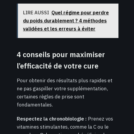
LIRE AUSSI
Quel régime pour perdre
du poids durablement ? 4 méthodes
validées et les erreurs à éviter
4 conseils pour maximiser
l’efficacité de votre cure
Pour obtenir des résultats plus rapides et
ne pas gaspiller votre supplémentation,
certaines règles de prise sont
fondamentales.
Respectez la chronobiologie :
Prenez vos
vitamines stimulantes, comme la C ou le