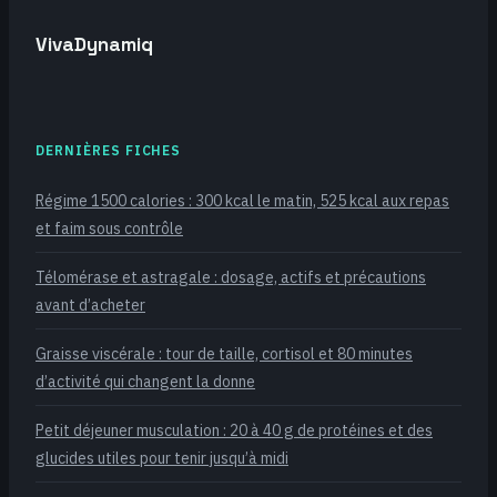
VivaDynamiq
DERNIÈRES FICHES
Régime 1500 calories : 300 kcal le matin, 525 kcal aux repas
et faim sous contrôle
Télomérase et astragale : dosage, actifs et précautions
avant d’acheter
Graisse viscérale : tour de taille, cortisol et 80 minutes
d’activité qui changent la donne
Petit déjeuner musculation : 20 à 40 g de protéines et des
glucides utiles pour tenir jusqu’à midi