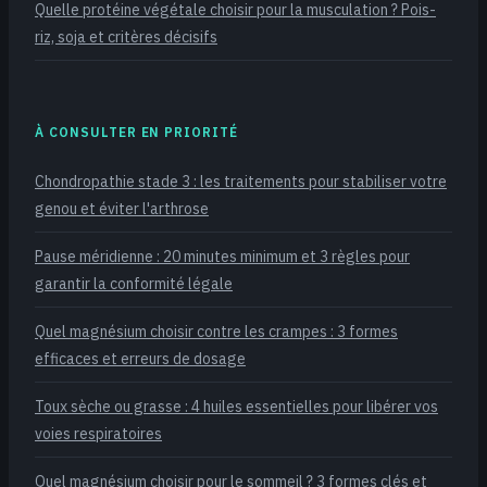
Quelle protéine végétale choisir pour la musculation ? Pois-
riz, soja et critères décisifs
À CONSULTER EN PRIORITÉ
Chondropathie stade 3 : les traitements pour stabiliser votre
genou et éviter l'arthrose
Pause méridienne : 20 minutes minimum et 3 règles pour
garantir la conformité légale
Quel magnésium choisir contre les crampes : 3 formes
efficaces et erreurs de dosage
Toux sèche ou grasse : 4 huiles essentielles pour libérer vos
voies respiratoires
Quel magnésium choisir pour le sommeil ? 3 formes clés et