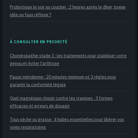
Probiotique le soir au coucher : 2 heures après le dîner, bonne
idée ou faux réflexe ?
À CONSULTER EN PRIORITÉ
Chondropathie stade 3 : les traitements pour stabiliser votre
genou et éviter l'arthrose
Pause méridienne : 20 minutes minimum et 3 règles pour
garantir la conformité légale
Quel magnésium choisir contre les crampes : 3 formes
efficaces et erreurs de dosage
Toux sèche ou grasse : 4 huiles essentielles pour libérer vos
voies respiratoires