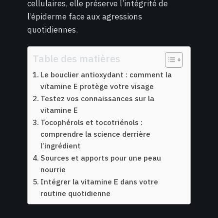
cellulaires, elle préserve l’intégrité de
l’épiderme face aux agressions
quotidiennes.
Table des matières
Le bouclier antioxydant : comment la
vitamine E protège votre visage
Testez vos connaissances sur la
vitamine E
Tocophérols et tocotriénols :
comprendre la science derrière
l’ingrédient
Sources et apports pour une peau
nourrie
Intégrer la vitamine E dans votre
routine quotidienne