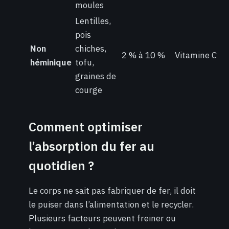
moules
Lentilles,
pois
Non
chiches,
2 % à 10 %
Vitamine C
héminique
tofu,
graines de
courge
Comment optimiser
l’absorption du fer au
quotidien ?
Le corps ne sait pas fabriquer de fer, il doit
le puiser dans l’alimentation et le recycler.
Plusieurs facteurs peuvent freiner ou