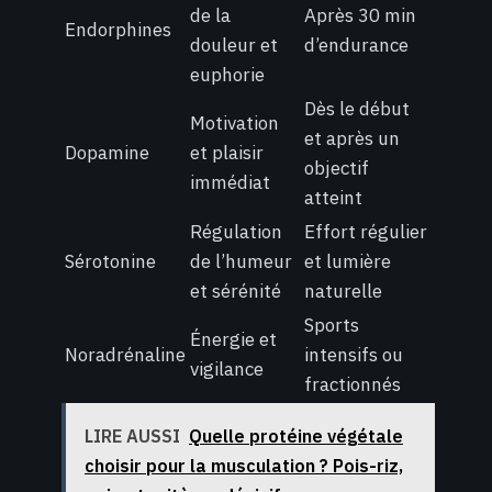
de la
Après 30 min
Endorphines
douleur et
d’endurance
euphorie
Dès le début
Motivation
et après un
Dopamine
et plaisir
objectif
immédiat
atteint
Régulation
Effort régulier
Sérotonine
de l’humeur
et lumière
et sérénité
naturelle
Sports
Énergie et
Noradrénaline
intensifs ou
vigilance
fractionnés
LIRE AUSSI
Quelle protéine végétale
choisir pour la musculation ? Pois-riz,