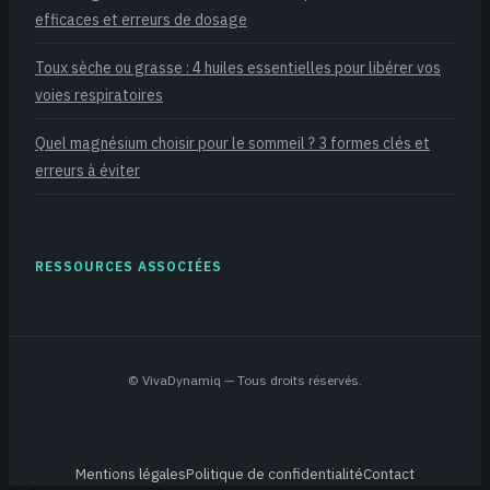
efficaces et erreurs de dosage
Toux sèche ou grasse : 4 huiles essentielles pour libérer vos
voies respiratoires
Quel magnésium choisir pour le sommeil ? 3 formes clés et
erreurs à éviter
RESSOURCES ASSOCIÉES
©
VivaDynamiq
— Tous droits réservés.
Mentions légales
Politique de confidentialité
Contact