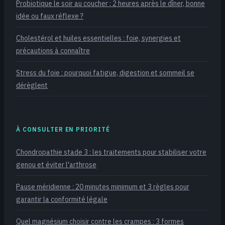
Probiotique le soir au coucher : 2 heures après le dîner, bonne
idée ou faux réflexe ?
Cholestérol et huiles essentielles : foie, synergies et
précautions à connaître
Stress du foie : pourquoi fatigue, digestion et sommeil se
dérèglent
À CONSULTER EN PRIORITÉ
Chondropathie stade 3 : les traitements pour stabiliser votre
genou et éviter l'arthrose
Pause méridienne : 20 minutes minimum et 3 règles pour
garantir la conformité légale
Quel magnésium choisir contre les crampes : 3 formes