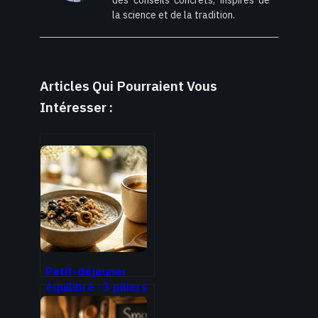
des conseils concrets, inspirés de
la science et de la tradition.
Articles Qui Pourraient Vous
Intéresser :
Petit-déjeuner
équilibré : 3 piliers
nutritionnels pour
stopper les