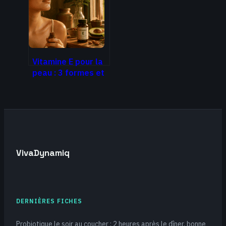
comment
relativiser
Vitamine E pour la
peau : 3 formes et
méthodes pour
stopper le
vieillissement
cellulaire
VivaDynamiq
DERNIÈRES FICHES
Probiotique le soir au coucher : 2 heures après le dîner, bonne