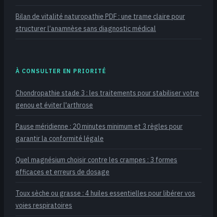
Bilan de vitalité naturopathie PDF : une trame claire pour
structurer l’anamnèse sans diagnostic médical
À CONSULTER EN PRIORITÉ
Chondropathie stade 3 : les traitements pour stabiliser votre
genou et éviter l'arthrose
Pause méridienne : 20 minutes minimum et 3 règles pour
garantir la conformité légale
Quel magnésium choisir contre les crampes : 3 formes
efficaces et erreurs de dosage
Toux sèche ou grasse : 4 huiles essentielles pour libérer vos
voies respiratoires