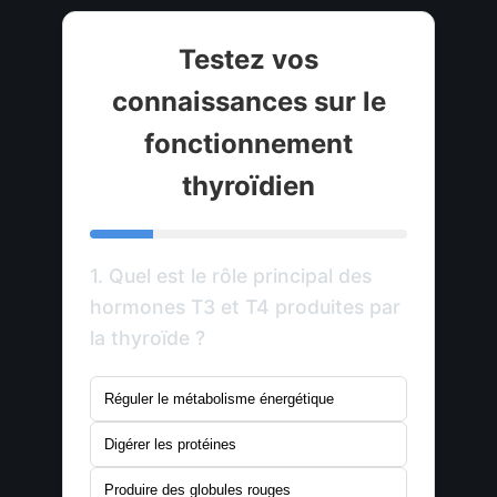
Testez vos
connaissances sur le
fonctionnement
thyroïdien
1. Quel est le rôle principal des
hormones T3 et T4 produites par
la thyroïde ?
Réguler le métabolisme énergétique
Digérer les protéines
Produire des globules rouges