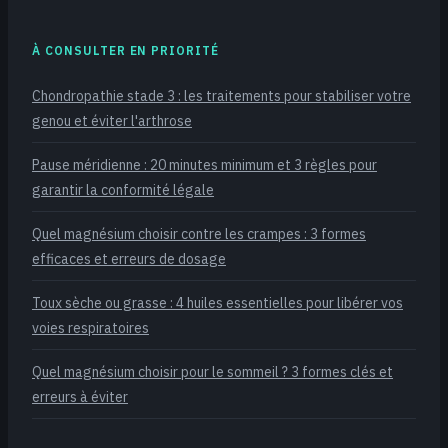
À CONSULTER EN PRIORITÉ
Chondropathie stade 3 : les traitements pour stabiliser votre
genou et éviter l'arthrose
Pause méridienne : 20 minutes minimum et 3 règles pour
garantir la conformité légale
Quel magnésium choisir contre les crampes : 3 formes
efficaces et erreurs de dosage
Toux sèche ou grasse : 4 huiles essentielles pour libérer vos
voies respiratoires
Quel magnésium choisir pour le sommeil ? 3 formes clés et
erreurs à éviter