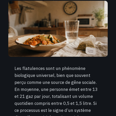
Les flatulences sont un phénomène
biologique universel, bien que souvent
perçu comme une source de gêne sociale.
En moyenne, une personne émet entre 13
et 21 gaz par jour, totalisant un volume
quotidien compris entre 0,5 et 1,5 litre. Si
ce processus est le signe d’un système