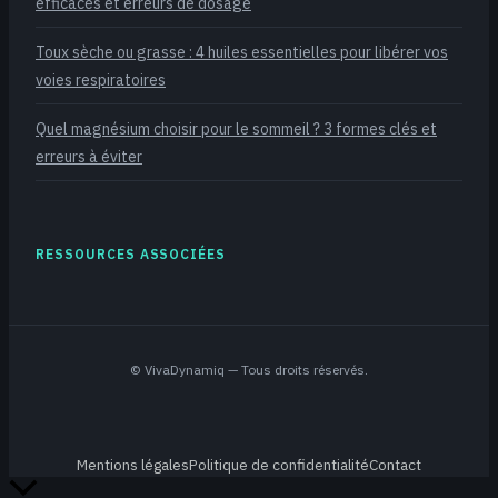
efficaces et erreurs de dosage
Toux sèche ou grasse : 4 huiles essentielles pour libérer vos
voies respiratoires
Quel magnésium choisir pour le sommeil ? 3 formes clés et
erreurs à éviter
RESSOURCES ASSOCIÉES
©
VivaDynamiq
— Tous droits réservés.
Mentions légales
Politique de confidentialité
Contact
Retour