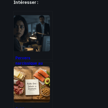
Intéresser :
Pervers
narcissique au
travail : identifier
la manipulation
pour briser
l’emprise