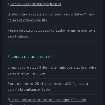
glucides utiles pour tenir jusqu’à midi
Quelle protéine végétale choisir pour la musculation ? Pois-
riz, soja et critères décisifs
Régime du boxeur : glucides, hydratation et menus pour tenir
sans fringales
À CONSULTER EN PRIORITÉ
Chondropathie stade 3 : les traitements pour stabiliser votre
genou et éviter l'arthrose
Pause méridienne : 20 minutes minimum et 3 règles pour
garantir la conformité légale
Quel magnésium choisir contre les crampes : 3 formes