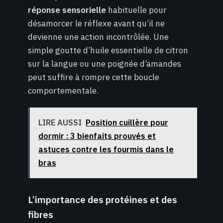
réponse sensorielle
habituelle pour
désamorcer le réflexe avant qu’il ne
devienne une action incontrôlée. Une
simple goutte d’huile essentielle de citron
sur la langue ou une poignée d’amandes
peut suffire à rompre cette boucle
comportementale.
LIRE AUSSI
Position cuillère pour
dormir : 3 bienfaits prouvés et
astuces contre les fourmis dans le
bras
L’importance des protéines et des
fibres