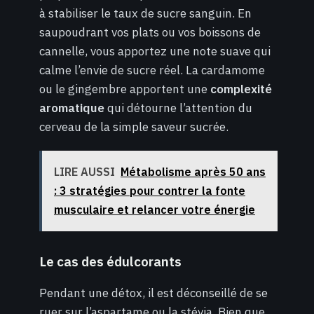
à stabiliser le taux de sucre sanguin. En
saupoudrant vos plats ou vos boissons de
cannelle, vous apportez une note suave qui
calme l’envie de sucre réel. La cardamome
ou le gingembre apportent une
complexité
aromatique
qui détourne l’attention du
cerveau de la simple saveur sucrée.
LIRE AUSSI
Métabolisme après 50 ans
: 3 stratégies pour contrer la fonte
musculaire et relancer votre énergie
Le cas des édulcorants
Pendant une détox, il est déconseillé de se
ruer sur l’aspartame ou la stévia. Bien que