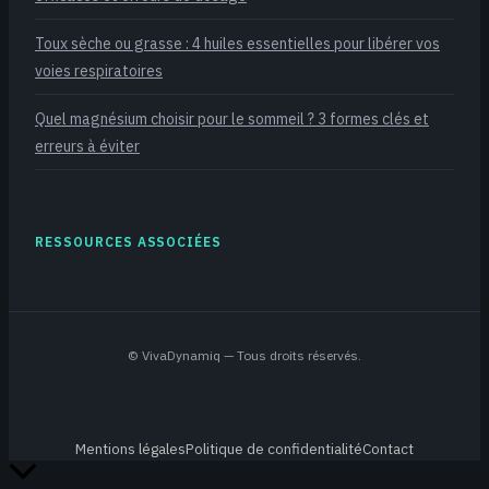
Toux sèche ou grasse : 4 huiles essentielles pour libérer vos
voies respiratoires
Quel magnésium choisir pour le sommeil ? 3 formes clés et
erreurs à éviter
RESSOURCES ASSOCIÉES
©
VivaDynamiq
— Tous droits réservés.
Mentions légales
Politique de confidentialité
Contact
Retour