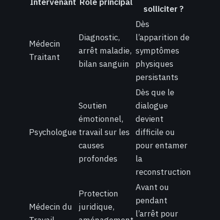
Intervenant
Rôle principal
solliciter ?
Dès
Diagnostic,
l’apparition de
Médecin
arrêt maladie,
symptômes
Traitant
bilan sanguin
physiques
persistants
Dès que le
Soutien
dialogue
émotionnel,
devient
Psychologue
travail sur les
difficile ou
causes
pour entamer
profondes
la
reconstruction
Avant ou
Protection
pendant
Médecin du
juridique,
l’arrêt pour