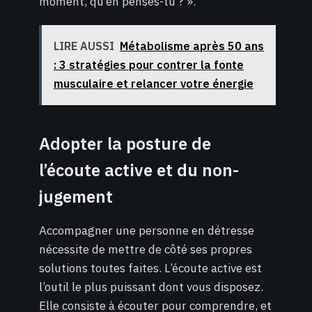
moment, qu’en penses-tu ? ».
LIRE AUSSI
Métabolisme après 50 ans
: 3 stratégies pour contrer la fonte
musculaire et relancer votre énergie
Adopter la posture de
l’écoute active et du non-
jugement
Accompagner une personne en détresse
nécessite de mettre de côté ses propres
solutions toutes faites. L’écoute active est
l’outil le plus puissant dont vous disposez.
Elle consiste à écouter pour comprendre, et