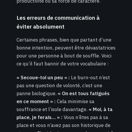
productivité ou sa force de caractère.
Les erreurs de communication à
éviter absolument
Certaines phrases, bien que partant d’une
bonne intention, peuvent être dévastatrices
pour une personne à bout de souffle. Voici
ce qu’il faut bannir de votre vocabulaire :
« Secoue-toi un peu » :
Le burn-out n’est
pas une question de volonté, c’est une
panne biologique.
« On est tous fatigués
en ce moment » :
Cela minimise sa
souffrance et l’isole davantage.
« Moi, à ta
place, je ferais… » :
Vous n’êtes pas à sa
place et vous n’avez pas son historique de