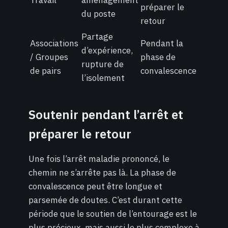
Travail
aménagement
préparer le
du poste
retour
Partage
Associations
Pendant la
d’expérience,
/ Groupes
phase de
rupture de
de pairs
convalescence
l’isolement
Soutenir pendant l’arrêt et
préparer le retour
Une fois l’arrêt maladie prononcé, le
chemin ne s’arrête pas là. La phase de
convalescence peut être longue et
parsemée de doutes. C’est durant cette
période que le soutien de l’entourage est le
plus précieux, mais aussi le plus complexe à