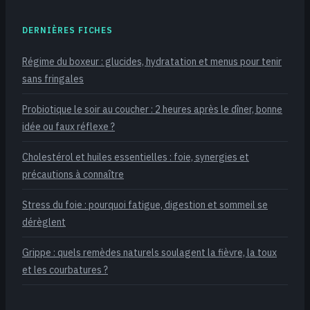
DERNIÈRES FICHES
Régime du boxeur : glucides, hydratation et menus pour tenir
sans fringales
Probiotique le soir au coucher : 2 heures après le dîner, bonne
idée ou faux réflexe ?
Cholestérol et huiles essentielles : foie, synergies et
précautions à connaître
Stress du foie : pourquoi fatigue, digestion et sommeil se
dérèglent
Grippe : quels remèdes naturels soulagent la fièvre, la toux
et les courbatures ?